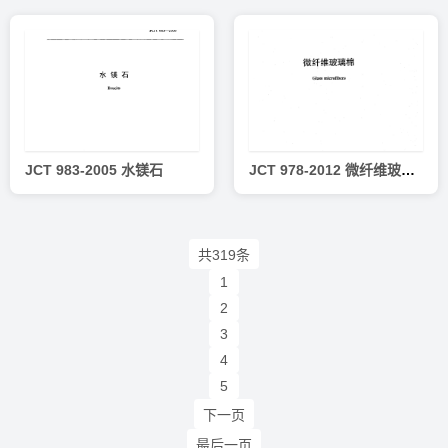
JCT 983-2005 水镁石
JCT 978-2012 微纤维玻璃棉
共319条
1
2
3
4
5
下一页
最后一页