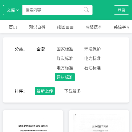
文库
登录
首页
知识百科
绘图画画
网络技术
英语学习
分类：
全部
国家标准
环境保护
煤炭标准
电力标准
地方标准
石油标准
建材标准
排序：
最新上传
下载最多
价格排行