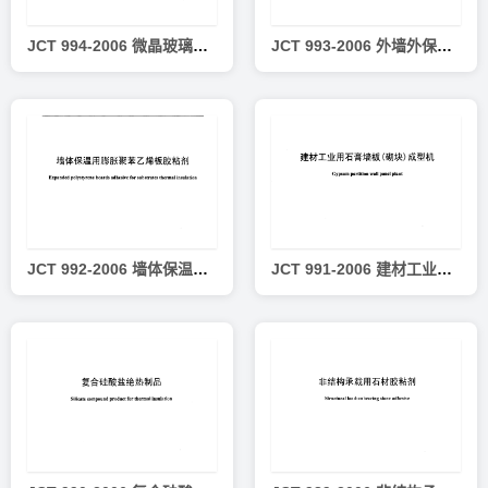
JCT 994-2006 微晶玻璃陶瓷复合砖
JCT 993-2006 外墙外保温用膨胀聚苯乙烯板抹面胶浆
JCT 992-2006 墙体保温用膨胀聚苯乙烯板胶粘剂
JCT 991-2006 建材工业用石膏墙板(砌块)成型机