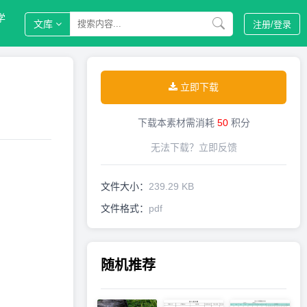
学
文库
注册/
登录
立即下载
下载本素材需消耗
50
积分
无法下载？
立即反馈
文件大小：
239.29 KB
文件格式：
pdf
随机推荐