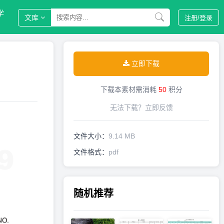
学
文库
注册/
登录
立即下载
下载本素材需消耗
50
积分
无法下载？
立即反馈
文件大小：
9.14 MB
文件格式：
pdf
随机推荐