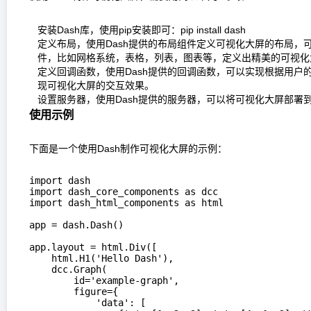
安装Dash库，使用pip安装即可：pip install dash
定义布局，使用Dash提供的布局组件定义可视化大屏的布局，可以
件，比如网格系统，表格，列表，图表等，定义出精美的可视化
定义回调函数，使用Dash提供的回调函数，可以实现根据用户
现可视化大屏的交互效果。
设置服务器，使用Dash提供的服务器，可以将可视化大屏部署
使用示例
下面是一个使用Dash制作可视化大屏的示例：
import dash

import dash_core_components as dcc

import dash_html_components as html

app = dash.Dash()

app.layout = html.Div([

    html.H1('Hello Dash'),

    dcc.Graph(

        id='example-graph',

        figure={

            'data': [
