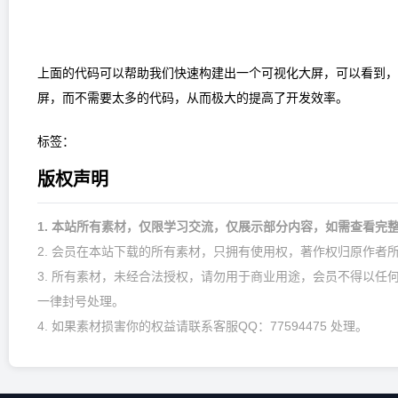
上面的代码可以帮助我们快速构建出一个可视化大屏，可以看到，使
屏，而不需要太多的代码，从而极大的提高了开发效率。
标签：
版权声明
1. 本站所有素材，仅限学习交流，仅展示部分内容，如需查看完
2. 会员在本站下载的所有素材，只拥有使用权，著作权归原作者
3. 所有素材，未经合法授权，请勿用于商业用途，会员不得以任
一律封号处理。
4. 如果素材损害你的权益请联系客服QQ：
77594475
处理。