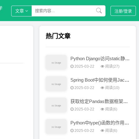
学
文章
注册/
登录
热门文章
Python Django访问static静态文件的实现方法和配置指南
2025-03-22
阅读(27)
Spring Boot中如何使用Jackson进行数据处理和转换
2025-03-22
阅读(10)
获取给定Pandas数据框架中特定行的方法和示例代码
2025-03-22
阅读(6)
Python中type()函数的作用和用法详解
2025-03-22
阅读(6)