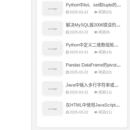
Python中list、set和tuple的区别和用途简介
2025-03-22
阅读(23)
解决MySQL报2006错误的错误处理方法（数据过大）
2025-03-22
阅读(9)
Python中定义二维数组矩阵的方法和示例代码
2025-03-22
阅读(14)
Pandas DataFrame的pivot()和unstack()函数实现行列转换
2025-03-22
阅读(22)
Java中输入多行字符串或多个整数的方法和技巧分享
2025-03-22
阅读(11)
在HTML中使用JavaScript自定义字符串格式化的实现方法
2025-03-22
阅读(11)